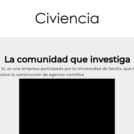
La comunidad que investiga
a SL es una empresa participada por la Universidad de Sevilla, que 
etivo la construcción de agencia científica