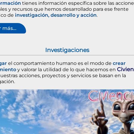
ormación
tienes información específica sobre las accione
les y recursos que hemos desarrollado para ese frente
ico de
investigación, desarrollo y acción
.
 más...
Investigaciones
gar
el comportamiento humano es el modo de
crear
Civien
miento
y valorar la utilidad de lo que hacemos en
uestras acciones, proyectos y servicios se basan en la
gación.