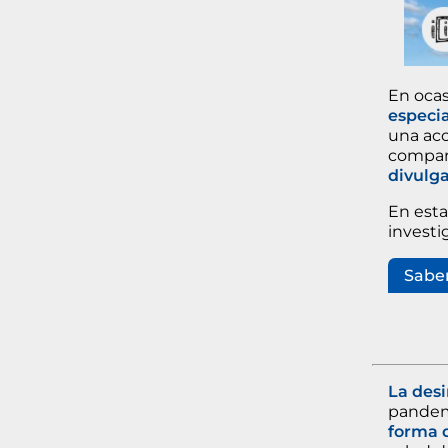
En ocas
especi
una acc
compar
divulg
En esta
investi
Saber
La des
pandemi
forma d