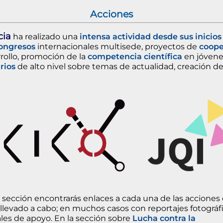
Acciones
cia
ha realizado una
intensa actividad desde sus inicios
ongresos
internacionales multisede, proyectos de
coope
rrollo, promoción de la
competencia científica
en jóvene
rios
de alto nivel sobre temas de actualidad, creación d
 sección encontrarás enlaces a cada una de las acciones
levado a cabo; en muchos casos con reportajes fotográf
les de apoyo. En la sección sobre
Lucha contra la