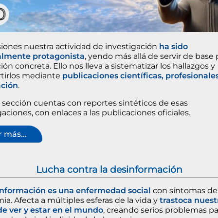
iones nuestra actividad de investigación
ha sido
almente protagonista
, yendo más allá de servir de base 
ión concreta. Ello nos lleva a sistematizar los hallazgos y
tirlos mediante
publicaciones científicas, profesionale
ación
.
 sección cuentas con reportes sintéticos de esas
gaciones, con enlaces a las publicaciones oficiales.
 más...
Lucha contra la desinformación
información es una enfermedad social
con síntomas de
a. Afecta a múltiples esferas de la vida y
trastoca nuest
e ver y estar en el mundo
, creando serios problemas pa